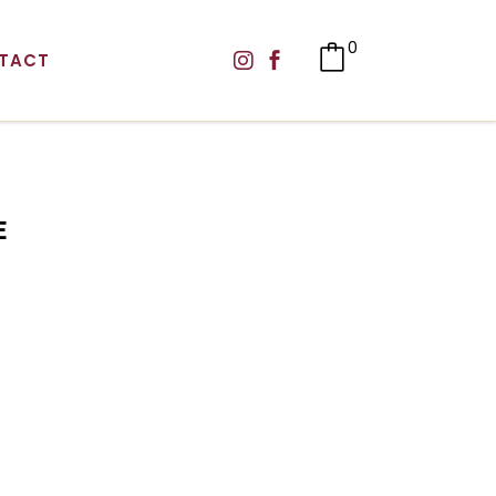
0
TACT
E