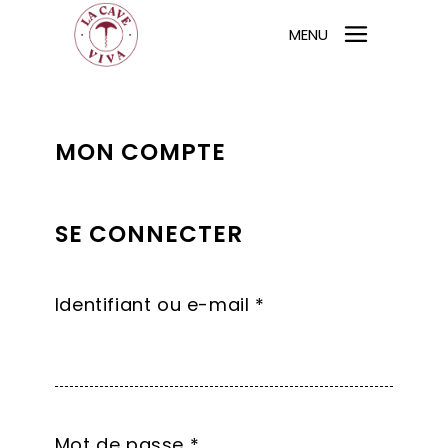
MENU
MON COMPTE
SE CONNECTER
Obligatoire
Identifiant ou e-mail
*
Obligatoire
Mot de passe
*