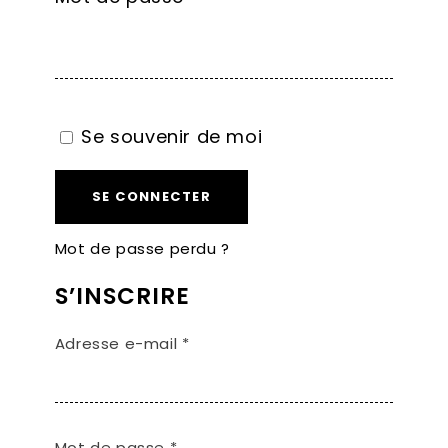
Se souvenir de moi
SE CONNECTER
Mot de passe perdu ?
S’INSCRIRE
Obligatoire
Adresse e-mail
*
Obligatoire
Mot de passe
*