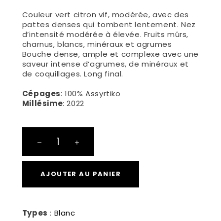
Couleur vert citron vif, modérée, avec des
pattes denses qui tombent lentement. Nez
d’intensité modérée à élevée. Fruits mûrs,
charnus, blancs, minéraux et agrumes
Bouche dense, ample et complexe avec une
saveur intense d’agrumes, de minéraux et
de coquillages. Long final.
Cépages
: 100% Assyrtiko
Millésime
: 2022
Assyrtiko
quantité
AJOUTER AU PANIER
Types
:
Blanc