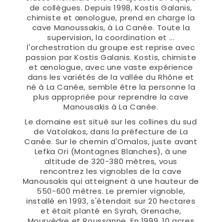
de collègues. Depuis 1998, Kostis Galanis,
chimiste et œnologue, prend en charge la
cave Manoussakis, à La Canée. Toute la
supervision, la coordination et ...
l'orchestration du groupe est reprise avec
passion par Kostis Galanis. Kostis, chimiste
et œnologue, avec une vaste expérience
dans les variétés de la vallée du Rhône et
né à La Canée, semble être la personne la
plus appropriée pour reprendre la cave
Manousakis à La Canée.
Le domaine est situé sur les collines du sud
de Vatolakos, dans la préfecture de La
Canée. Sur le chemin d'Omalos, juste avant
Lefka Ori (Montagnes Blanches), à une
altitude de 320-380 mètres, vous
rencontrez les vignobles de la cave
Manousakis qui atteignent à une hauteur de
550-600 mètres. Le premier vignoble,
installé en 1993, s'étendait sur 20 hectares
et était planté en Syrah, Grenache,
Mourvèdre et Roussanne. En 1999, 10 acres