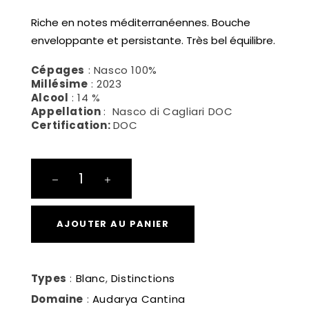
Riche en notes méditerranéennes. Bouche
enveloppante et persistante. Très bel équilibre.
Cépages
: Nasco 100%
Millésime
: 2023
Alcool
: 14 %
Appellation
: Nasco di Cagliari DOC
Certification:
DOC
Bessìu
Nasco
quantité
AJOUTER AU PANIER
Types
:
Blanc
,
Distinctions
Domaine
:
Audarya Cantina