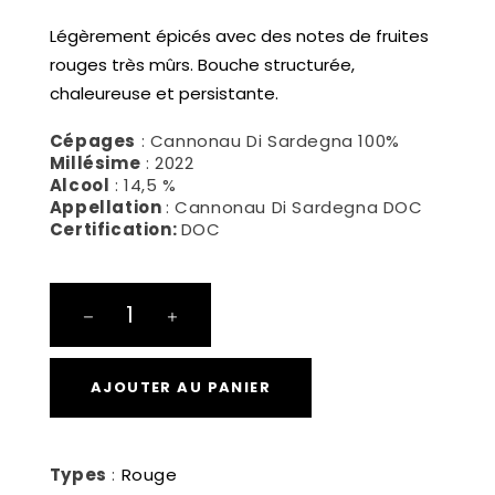
Légèrement épicés avec des notes de fruites
rouges très mûrs. Bouche structurée,
chaleureuse et persistante.
Cépages
: Cannonau Di Sardegna 100%
Millésime
: 2022
Alcool
: 14,5 %
Appellation
: Cannonau Di Sardegna DOC
Certification:
DOC
Cannonau
quantité
AJOUTER AU PANIER
Types
:
Rouge