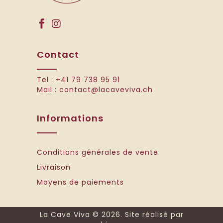
Contact
Tel :
+41 79 738 95 91
Mail :
contact@lacaveviva.ch
Informations
Conditions générales de vente
Livraison
Moyens de paiements
La Cave Viva ©
2026. Site réalisé par