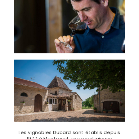
Les vignobles Dubard sont établis depuis
1977 à Montravel, une prestigieuse