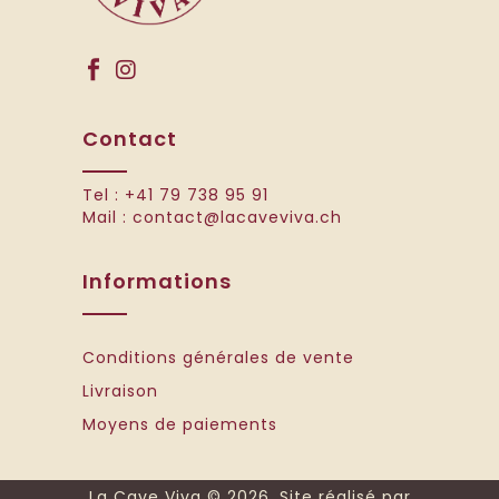
Contact
Tel :
+41 79 738 95 91
Mail :
contact@lacaveviva.ch
Informations
Conditions générales de vente
Livraison
Moyens de paiements
La Cave Viva ©
2026. Site réalisé par