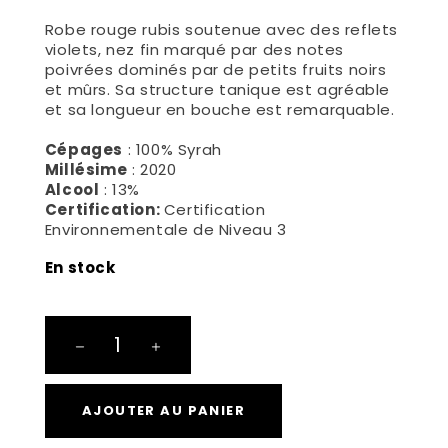
Robe rouge rubis soutenue avec des reflets
violets, nez fin marqué par des notes
poivrées dominés par de petits fruits noirs
et mûrs. Sa structure tanique est agréable
et sa longueur en bouche est remarquable.
Cépages
: 100% Syrah
Millésime
: 2020
Alcool
: 13%
Certification:
Certification
Environnementale de Niveau 3
En stock
Dubard
Syrah
quantité
AJOUTER AU PANIER