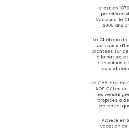
C’est en 1870
premières 
Vaucluse, le C
2000 ans d’
Le Château de
quinzaine d’h
plantées sur de
à la nature et
d’en valoriser
sols et nous
Le Château de G
AOP Côtes du 
les vendanges 
propices à d
potentiel qu
Acheté en 
vocation de p