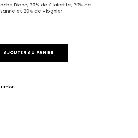
ache Blanc, 20% de Clairette, 20% de
sanne et 20% de Viognier
AJOUTER AU PANIER
ourdon