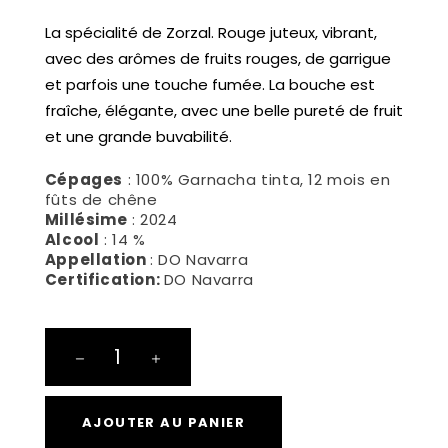
La spécialité de Zorzal. Rouge juteux, vibrant,
avec des arômes de fruits rouges, de garrigue
et parfois une touche fumée. La bouche est
fraîche, élégante, avec une belle pureté de fruit
et une grande buvabilité.
Cépages
: 100% Garnacha tinta, 12 mois en
fûts de chêne
Millésime
: 2024
Alcool
: 14 %
Appellation
: DO Navarra
Certification:
DO Navarra
Malayeto
quantité
AJOUTER AU PANIER