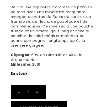
Délivre une explosion d’arômes de pétales
de rose avec une minéralité croquante
chargée de notes de fleurs de cerisier, de
framboise, de fleurs, de pastèque et de
pamplemousse. Ce rosé sec a une bouche
fruitée et un arrière-goût long et riche du
coucher de soleil méditerranéen et de
bonne compagnie, longtemps après la
première gorgée.
Cépages
: 60% de Cinsault et 40% de
Grenache Noir
Millésime
: 2019
En stock
Mistral
au
Jardin
quantité