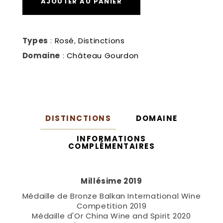
AJOUTER AU PANIER
Types
:
Rosé
,
Distinctions
Domaine
:
Château Gourdon
DISTINCTIONS
DOMAINE
INFORMATIONS
COMPLÉMENTAIRES
Millésime 2019
Médaille de Bronze Balkan International Wine
Competition 2019
Médaille d'Or China Wine and Spirit 2020