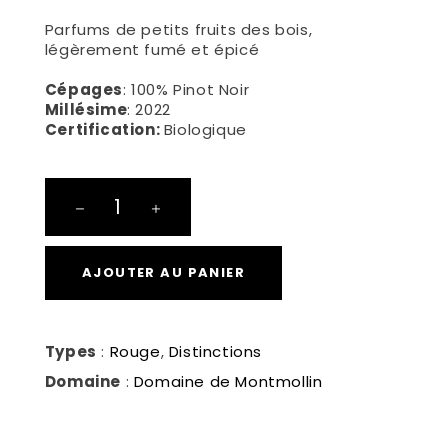
Parfums de petits fruits des bois,
légèrement fumé et épicé
Cépages
: 100% Pinot Noir
Millésime
: 2022
Certification:
Biologique
Pinot
Noir
quantité
AJOUTER AU PANIER
Types
:
Rouge
,
Distinctions
Domaine
:
Domaine de Montmollin