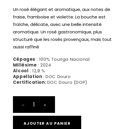
Un rosé élégant et aromatique, aux notes de
fraise, framboise et violette. La bouche est
fraîche, délicate, avec une belle intensité
aromatique. Un rosé gastronomique, plus
structuré que les rosés provençaux, mais tout
aussi raffiné
Cépages
: 100% Touriga Nacional
Millésime
: 2024
Alcool
: 12,8 %
Appellation
: DOC Douro
Certification:
DOC Douro (DOP)
Rosé
DOP
Douro
quantité
AJOUTER AU PANIER