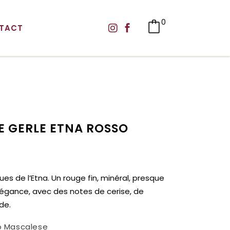
0
TACT
E GERLE ETNA ROSSO
es de l’Etna. Un rouge fin, minéral, presque
égance, avec des notes de cerise, de
de.
lo Mascalese