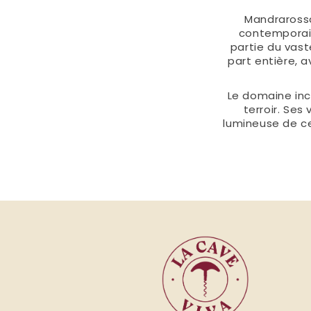
Mandrarossa 
contemporaine
partie du vas
part entière, 
Le domaine in
terroir. Ses 
lumineuse de cet