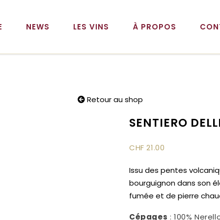
E
NEWS
LES VINS
À PROPOS
CON
Retour au shop
SENTIERO DELL
CHF
21.00
Issu des pentes volcaniqu
bourguignon dans son él
fumée et de pierre chau
Cépages
: 100% Nerel