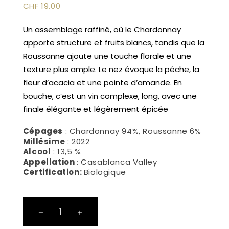
CHF
19.00
Un assemblage raffiné, où le Chardonnay
apporte structure et fruits blancs, tandis que la
Roussanne ajoute une touche florale et une
texture plus ample. Le nez évoque la pêche, la
fleur d’acacia et une pointe d’amande. En
bouche, c’est un vin complexe, long, avec une
finale élégante et légèrement épicée
Cépages
: Chardonnay 94%, Roussanne 6%
Millésime
: 2022
Alcool
: 13,5 %
Appellation
: Casablanca Valley
Certification:
Biologique
Signos
de