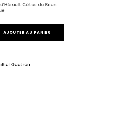
 d’Hérault Côtes du Brian
que
AJOUTER AU PANIER
ilhol Gautran