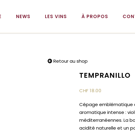
E
NEWS
LES VINS
À PROPOS
CON
Retour au shop
TEMPRANILLO
CHF
18.00
Cépage emblématique de l
aromatique intense : viol
méditerranéennes. La bo
acidité naturelle et un 