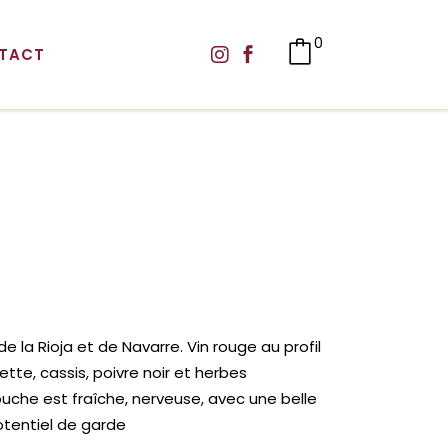
0
TACT
a Rioja et de Navarre. Vin rouge au profil
ette, cassis, poivre noir et herbes
uche est fraîche, nerveuse, avec une belle
potentiel de garde