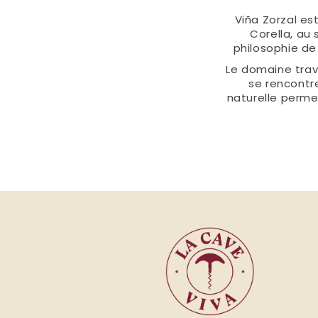
Viña Zorzal es
Corella, au 
philosophie de 
Le domaine trava
se rencontr
naturelle perme