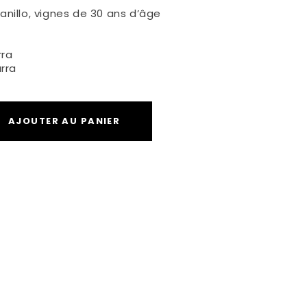
nillo, vignes de 30 ans d’âge
rra
rra
AJOUTER AU PANIER