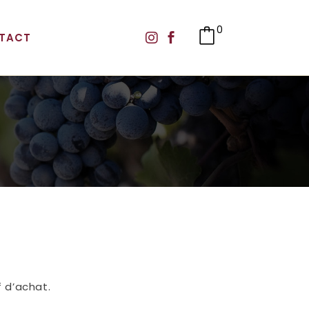
0
TACT
f d’achat.