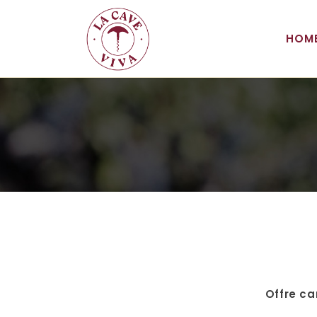
HOM
Offre ca