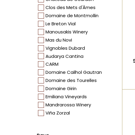
Clos des Mets d'Âmes
Domaine de Montmollin
Le Breton Vial
Manousakis Winery
Mas du Novi
Vignobles Dubard
Audarya Cantina
CARM
Domaine Cailhol Gautran
Domaine des Tourelles
Domaine Girin
Emiliana Vineyards
Mandrarossa Winery
Viña Zorzal