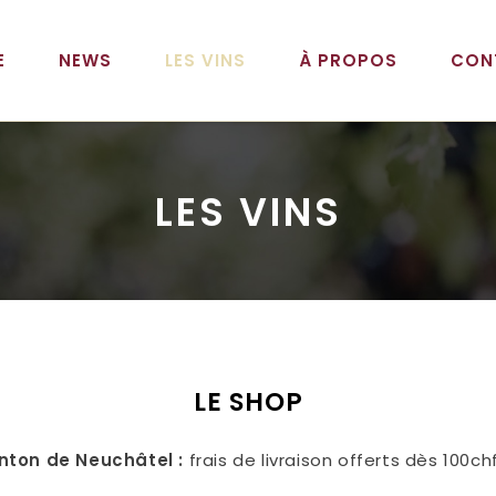
E
NEWS
LES VINS
À PROPOS
CON
LES VINS
LE SHOP
nton de Neuchâtel :
frais de livraison offerts dès 100ch