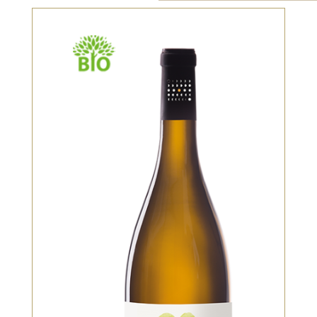
Blanc, Bio
Vin blanc gourmand, avec du
volume en bouche, fruité, rondeur
et sucrosité, très belle longueur en
bouche