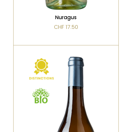
Nuragus
CHF
17.50
Blanc