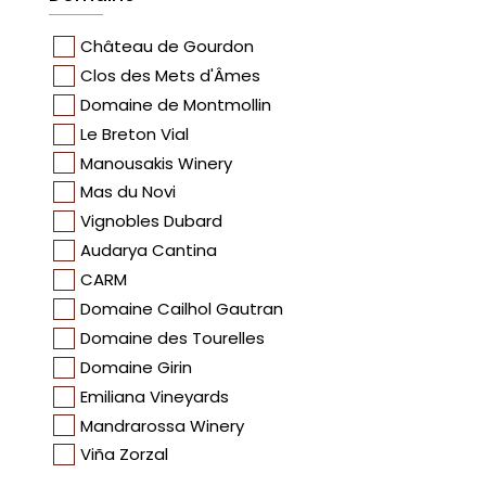
Château de Gourdon
Clos des Mets d'Âmes
Domaine de Montmollin
Le Breton Vial
Manousakis Winery
Mas du Novi
Vignobles Dubard
Audarya Cantina
CARM
Domaine Cailhol Gautran
Domaine des Tourelles
Domaine Girin
Emiliana Vineyards
Mandrarossa Winery
Viña Zorzal