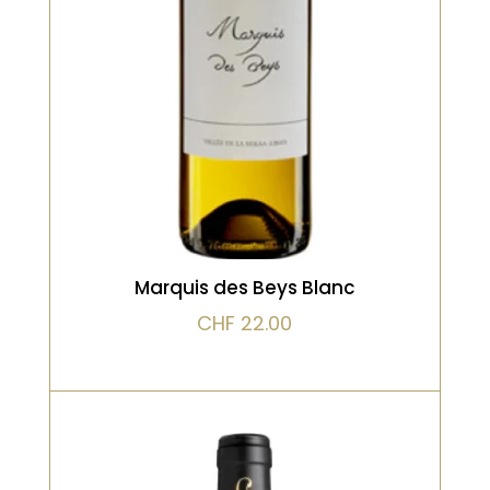
conservant une fraîcheur
remarquable. Un vin gastronomique,
digne des grandes tables
VOIR LE PRODUIT
Marquis des Beys Blanc
CHF
22.00