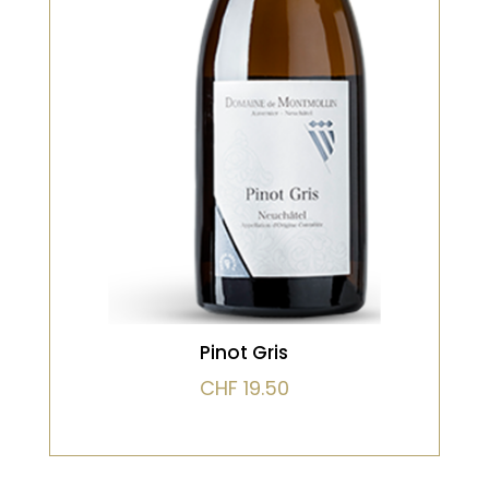
Expressif et floral
VOIR LE PRODUIT
Pinot Gris
CHF
19.50