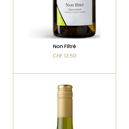
Non Filtré
CHF
13.50
Bio, Blanc, Vieilli en fût de chêne