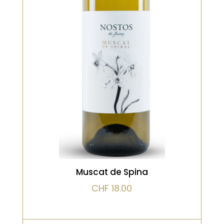
Couleur vert citron brillant, modéré
à brillant, avec des pattes lentes
et riches. Nez de haute intensité.
Fleur blanche non mûre, notes
herbacées, fruits à noyau et un peu
de silex. Bouche mi-corsée et
fraîche avec une saveur intense de
fruits à noyau blancs. Longue finale
VOIR LE PRODUIT
d’agrumes et de notes herbacées.
Muscat de Spina
CHF
18.00