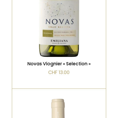
longue, sur les fruits à noyau et une
pointe d’épices douces. Un blanc
aromatique et séduisant
VOIR LE PRODUIT
Novas Viognier « Selection »
CHF
13.00