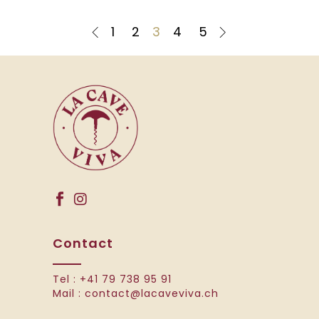
1
2
3
4
5
Contact
Tel :
+41 79 738 95 91
Mail :
contact@lacaveviva.ch