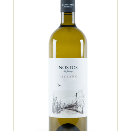
Blanc
Couleur vert citron brillant et
intense avec des [...]
VOIR LE PRODUIT