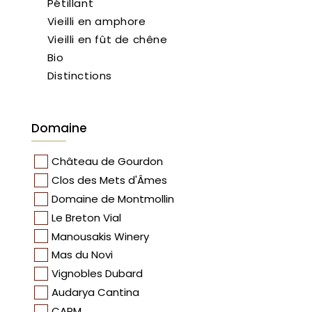
Pétillant
Vieilli en amphore
Vieilli en fût de chêne
Bio
Distinctions
Domaine
Château de Gourdon
Clos des Mets d'Âmes
Domaine de Montmollin
Le Breton Vial
Manousakis Winery
Mas du Novi
Vignobles Dubard
Audarya Cantina
CARM