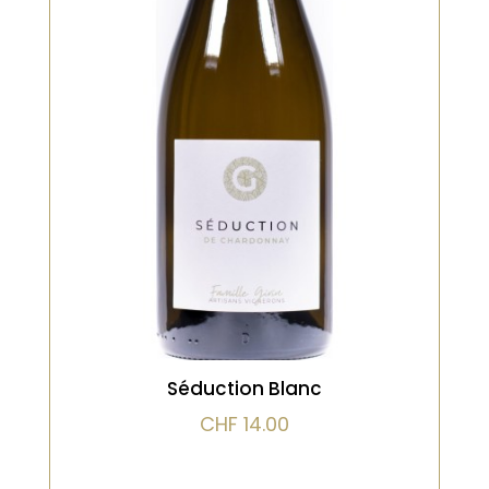
Bio, Blanc
Robe brillante avec des reflets
verts, des arômes [...]
VOIR LE PRODUIT
Séduction Blanc
CHF
14.00