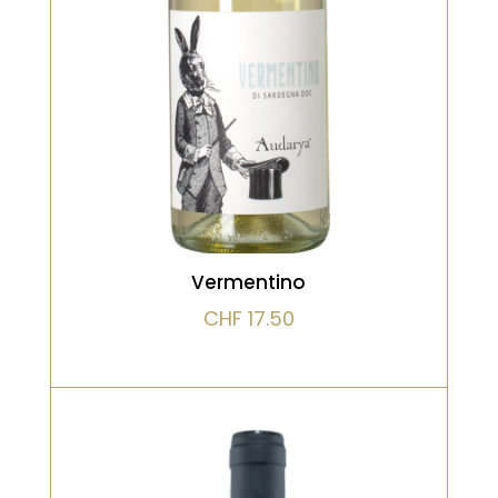
100%
Millésime : [...]
VOIR LE PRODUIT
Vermentino
CHF
17.50