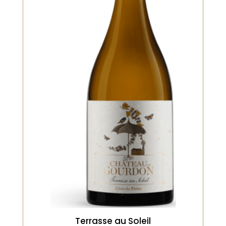
Blanc
Fermenté et élevé en barriques
pendant 6 [...]
VOIR LE PRODUIT
Terrasse au Soleil