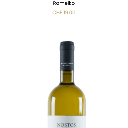
Romeiko
CHF
19.00
Blanc
Couleur vert citron brillant, modéré