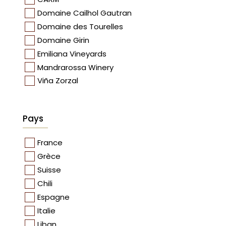
Domaine Cailhol Gautran
Domaine des Tourelles
Domaine Girin
Emiliana Vineyards
Mandrarossa Winery
Viña Zorzal
Pays
France
Grèce
Suisse
Chili
Espagne
Italie
Liban