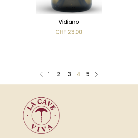
Vidiano
CHF
23.00
1
2
3
4
5