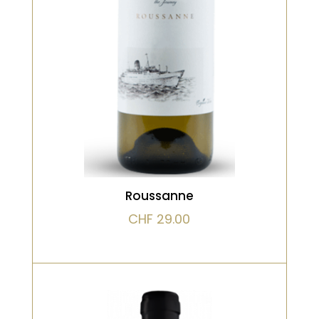
à foncé avec [...]
VOIR LE PRODUIT
Roussanne
CHF
29.00