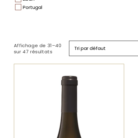
Portugal
Affichage de 31–40
Tri par défaut
sur 47 résultats
Blanc
Un cépage autochtone qui donne un