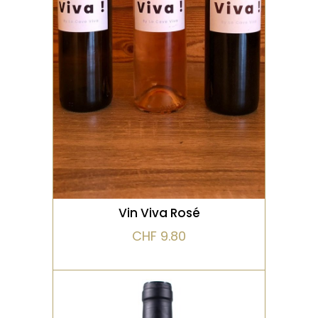
framboise et de la fraise
des bois.
VOIR LE PRODUIT
Vin Viva Rosé
CHF
9.80