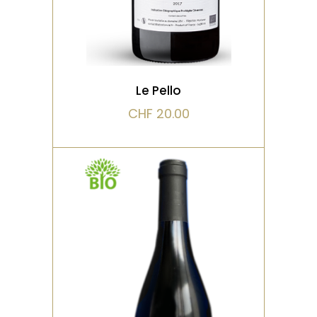
VOIR LE PRODUIT
Le Pello
CHF
20.00
,
ROUGE
BIO
Vendange manuelle,