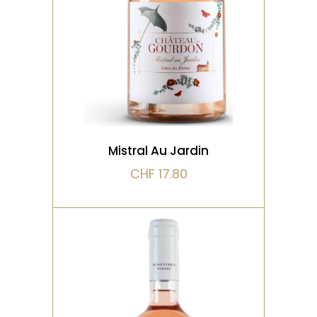
croquante chargée de not
VOIR LE PRODUIT
Mistral Au Jardin
CHF
17.80