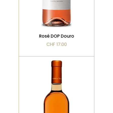
VOIR LE PRODUIT
Rosé DOP Douro
CHF
17.00
ROSÉ