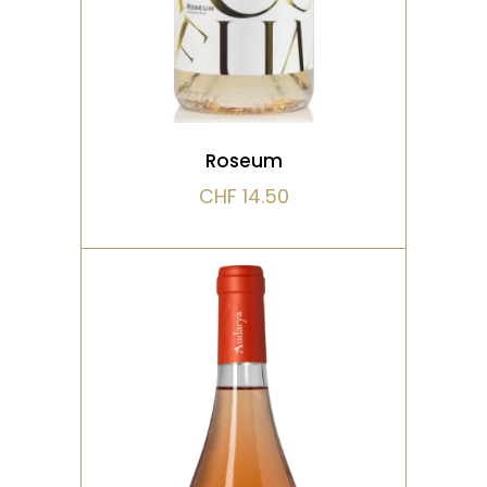
VOIR LE PRODUIT
Roseum
CHF
14.50
ROSÉ