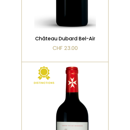
VOIR LE PRODUIT
Château Dubard Bel-Air
CHF
23.00
,
,
ROUGE
DISTINCTIONS
VIEILLI EN FÛT DE CHÊNE