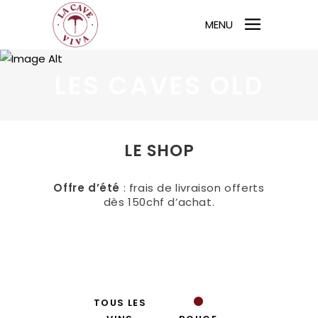
MENU
LES CAVES OLD
LE SHOP
Offre d’été
: frais de livraison offerts
dès 150chf d’achat.
TOUS LES