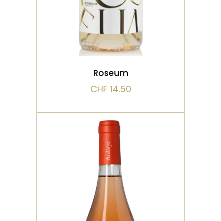
VOIR LE PRODUIT
Roseum
CHF
14.50
ROSÉ