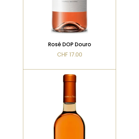
VOIR LE PRODUIT
Rosé DOP Douro
CHF
17.00
ROSÉ