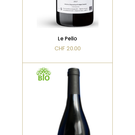
VOIR LE PRODUIT
Le Pello
CHF
20.00
,
ROUGE
BIO
Vendange manuelle,