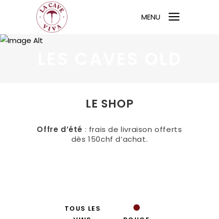
MENU
LES CAVES OLD
LE SHOP
Offre d’été
: frais de livraison offerts
dès 150chf d’achat.
TOUS LES