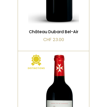
VOIR LE PRODUIT
Château Dubard Bel-Air
CHF
23.00
,
,
ROUGE
DISTINCTIONS
VIEILLI EN FÛT DE CHÊNE