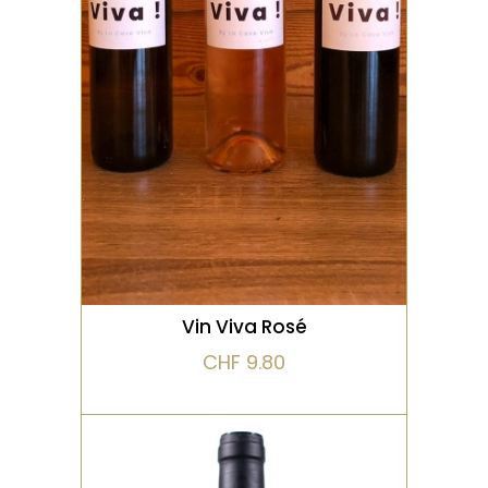
framboise et de la fraise
des bois.
VOIR LE PRODUIT
Vin Viva Rosé
CHF
9.80