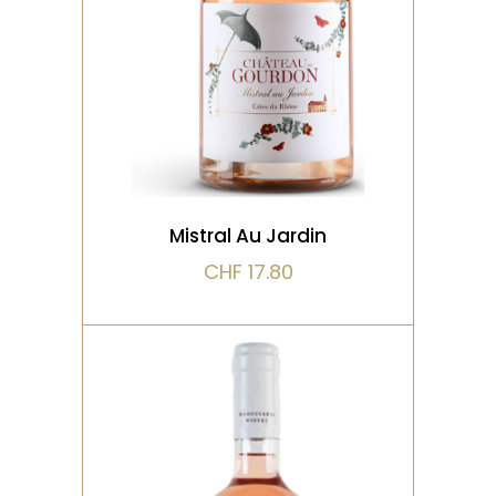
croquante chargée de not
VOIR LE PRODUIT
Mistral Au Jardin
CHF
17.80