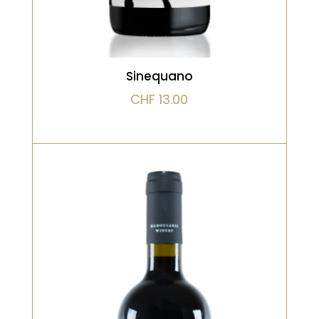
Sinequano
CHF
13.00
Rouge