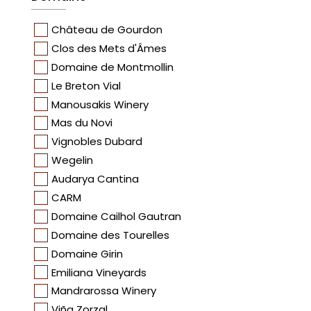
Château de Gourdon
Clos des Mets d'Âmes
Domaine de Montmollin
Le Breton Vial
Manousakis Winery
Mas du Novi
Vignobles Dubard
Wegelin
Audarya Cantina
CARM
Domaine Cailhol Gautran
Domaine des Tourelles
Domaine Girin
Emiliana Vineyards
Mandrarossa Winery
Viña Zorzal