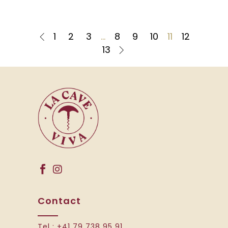
1
2
3
…
8
9
10
11
12
13
Contact
Tel :
+41 79 738 95 91