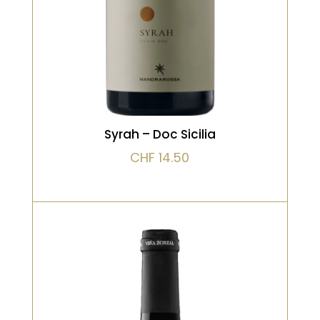
VOIR LE PRODUIT
Syrah – Doc Sicilia
CHF
14.50