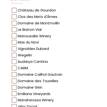
Château de Gourdon
Clos des Mets d'Âmes
Domaine de Montmollin
Le Breton Vial
Manousakis Winery
Mas du Novi
Vignobles Dubard
Wegelin
Audarya Cantina
CARM
Domaine Cailhol Gautran
Domaine des Tourelles
Domaine Girin
Emiliana Vineyards
Mandrarossa Winery
Viña Zorzal