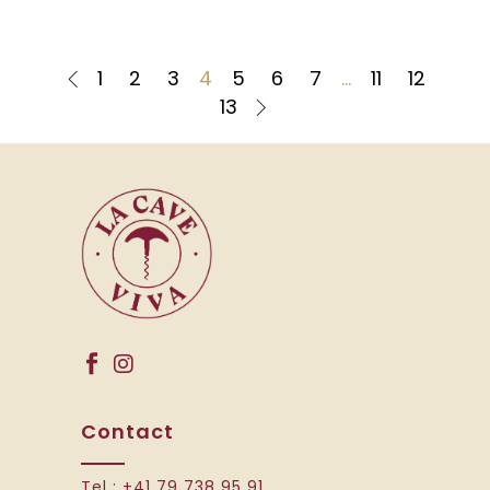
1
2
3
4
5
6
7
…
11
12
13
Contact
Tel :
+41 79 738 95 91