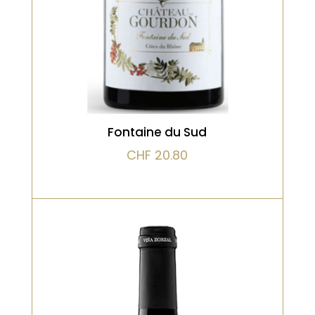
avec une influence d’écorce
VOIR LE PRODUIT
d’orange et de pêche blanche.
Fontaine du Sud
CHF
20.80